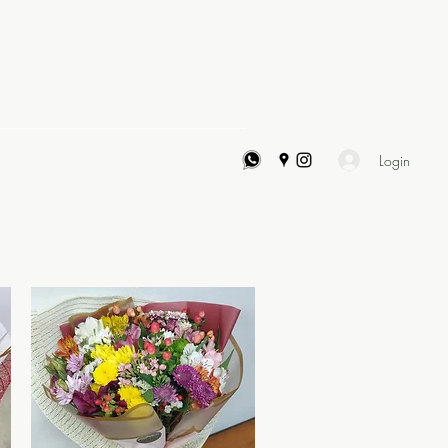
ontato
Loja
Login