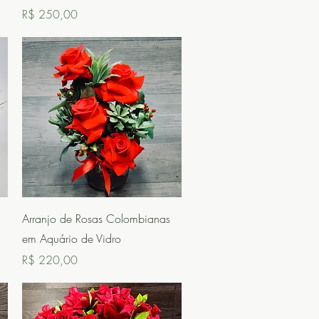
Preço
R$ 250,00
Visualização rápida
Arranjo de Rosas Colombianas
em Aquário de Vidro
Preço
R$ 220,00