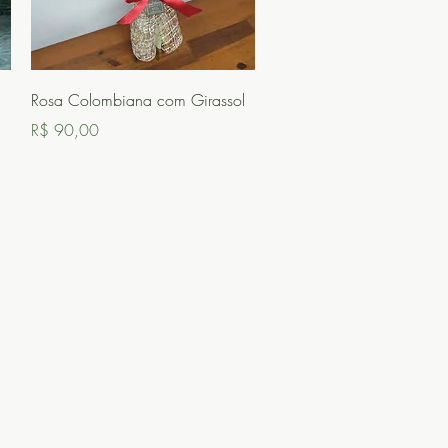
Visualização rápida
Rosa Colombiana com Girassol
Preço
R$ 90,00