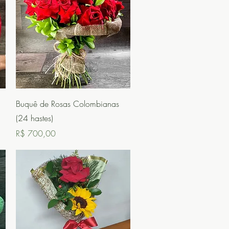
Visualização rápida
Buquê de Rosas Colombianas
(24 hastes)
Preço
R$ 700,00