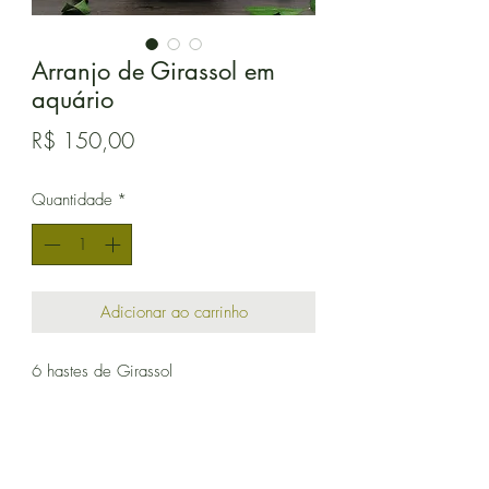
Arranjo de Girassol em
aquário
Preço
R$ 150,00
Quantidade
*
Adicionar ao carrinho
6 hastes de Girassol
Aquário de vidro tamanho