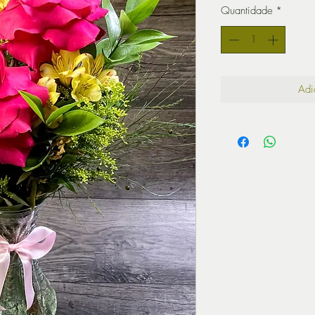
Quantidade
*
Adi