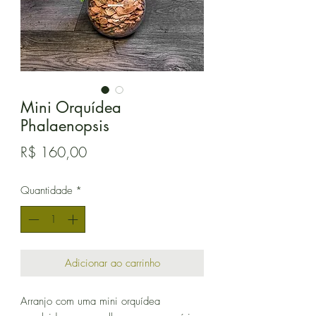
Mini Orquídea
Phalaenopsis
Preço
R$ 160,00
Quantidade
*
Adicionar ao carrinho
Arranjo com uma mini orquídea