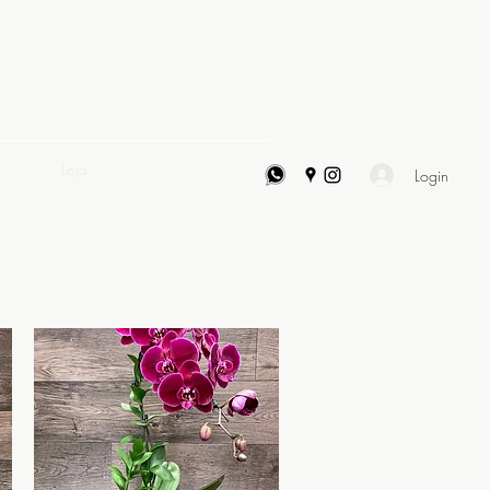
ontato
Loja
Login